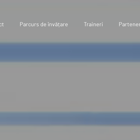
ct
Parcurs de învățare
Traineri
Partener