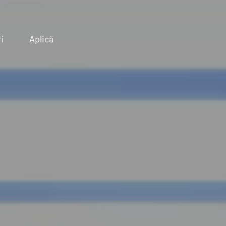
i
Aplică