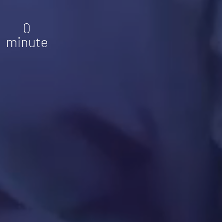
0
minute